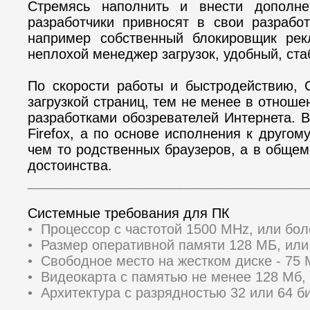
Стремясь наполнить и внести дополн
разработчики привносят в свои разрабо
например собственный блокировщик рекл
неплохой менеджер загрузок, удобный, ст
По скорости работы и быстродействию, 
загрузкой страниц, тем не менее в отнош
разработками обозревателей Интернета. 
Firefox, а по основе исполнения к друго
чем то родственных браузеров, а в общем
достоинства.
_____________________________________
Системные требования для ПК
• Процессор с частотой 1500 MHz, или бо
• Размер оперативной памяти 128 МБ, ил
• Свободное место на жестком диске - 75
• Видеокарта с памятью не менее 128 Мб,
• Архитектура с разрядностью 32 или 64 би
_____________________________________