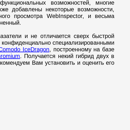
ункциональных возможностей, многие
кже добавлены некоторые возможности,
ого просмотра WebInspector, и весьма
лненный.
азатели и не отличается сверх быстрой
ми конфиденциально специализированными
Comodo IceDragon
, построенному на базе
hromium
. Получается некий гибрид двух в
комендуем Вам установить и оценить его