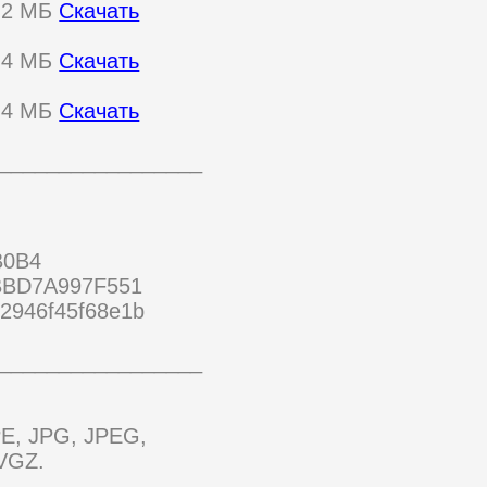
0,2 МБ
Скачать
1,4 МБ
Скачать
1,4 МБ
Скачать
_________________
B0B4
BBD7A997F551
2946f45f68e1b
_________________
E, JPG, JPEG,
VGZ.
_________________