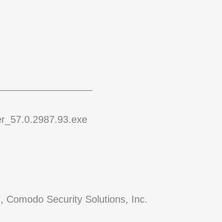
_________________
er_57.0.2987.93.exe
 Comodo Security Solutions, Inc.