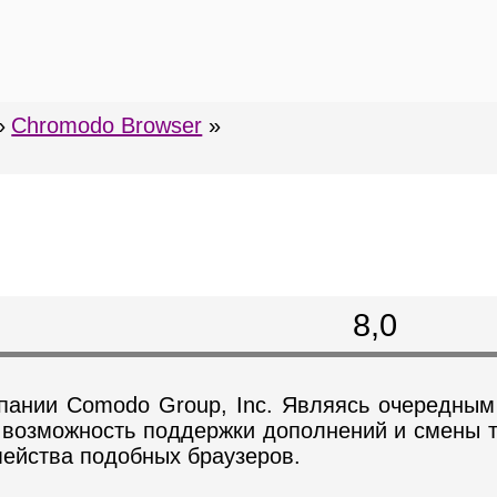
»
Chromodo Browser
»
8,0
пании Comodo Group, Inc. Являясь очередным
л возможность поддержки дополнений и смены 
мейства подобных браузеров.