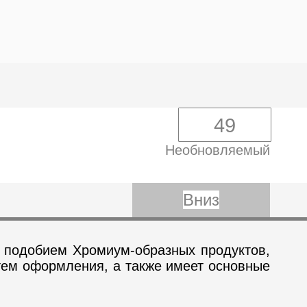
49
Необновляемый
Вниз
 подобием Хромиум-образных продуктов,
тем оформления, а также имеет основные