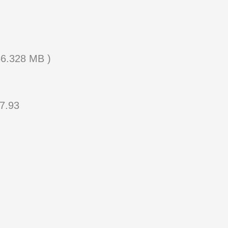
66.328 MB )
87.93