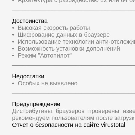
_____________________________________
Достоинства
• Высокая скорость работы
• Шифрование данных в браузере
• Использование технологии анти-отслежи
• Возможность установки дополнений
• Режим "Автопилот"
_____________________________________
Недостатки
• Особых не выявлено
_____________________________________
Предупреждение
Дистрибутивы браузеров проверены изв
рекомендуем пользователям после загрузк
Отчет о безопасности на сайте virustotal
_____________________________________