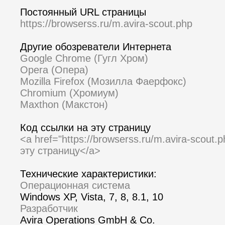
Постоянный URL страницы
https://browserss.ru/m.avira-scout.php
Другие обозреватели Интернета
Google Chrome (Гугл Хром)
Opera (Опера)
Mozilla Firefox (Мозилла Фаерфокс)
Chromium (Хромиум)
Maxthon (Макстон)
Код ссылки на эту страницу
<a href="https://browserss.ru/m.avira-scout
эту страницу</a>
Технические характеристики:
Операционная система
Windows XP, Vista, 7, 8, 8.1, 10
Разработчик
Avira Operations GmbH & Co.