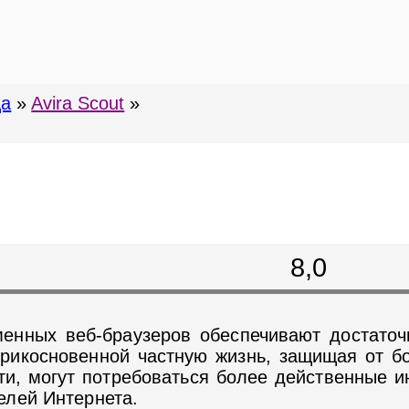
ца
»
Avira Scout
»
8,0
енных веб-браузеров обеспечивают достаточ
рикосновенной частную жизнь, защищая от бо
ти, могут потребоваться более действенные и
елей Интернета.