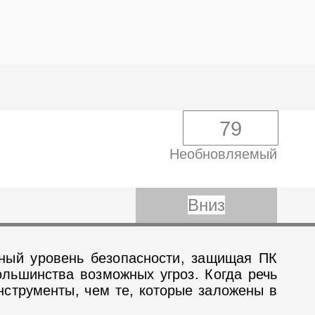
79
Необновляемый
Вниз
ный уровень безопасности, защищая ПК
льшинства возможных угроз. Когда речь
нструменты, чем те, которые заложены в