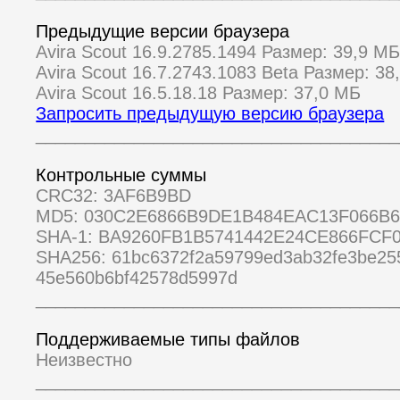
Предыдущие версии браузера
Avira Scout 16.9.2785.1494 Размер: 39,9 М
Avira Scout 16.7.2743.1083 Beta Размер: 38
Avira Scout 16.5.18.18 Размер: 37,0 МБ
Запросить предыдущую версию браузера
_____________________________________
Контрольные суммы
CRC32: 3AF6B9BD
MD5: 030C2E6866B9DE1B484EAC13F066B6
SHA-1: BA9260FB1B5741442E24CE866FCF
SHA256: 61bc6372f2a59799ed3ab32fe3be25
45e560b6bf42578d5997d
_____________________________________
Поддерживаемые типы файлов
Неизвестно
_____________________________________