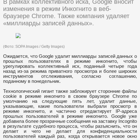
В рамках коллективного иска, Google вносит
изменения в режим Инкогнито в веб-
браузере Chrome. Также компания удаляет
«миллиарды записей данных».
(Фото: SOPA Images / Getty Images)
Ожидается, что Google удалит миллиарды записей данных о
прошлых пользователях в режиме инкогнито, чтобы
урегулировать коллективный иск, поданный четыре года
назад из-за режима приватного просмотра и более широких
инструментов отслеживания, согласно соглашению,
поданному в понедельник.
Технологический гигант также заблокирует сторонние файлы
cookie в режиме инкогнито в своем браузере Chrome по
умолчанию на следующие пять лет, удалит данные,
указывающие, какие пользователи выбрали просмотр в
режиме инкогнито, и частично отредактирует IP-адреса
прошлых пользователей в режиме инкогнито. Google уже
добавила более прозрачные сообщения на заставку Incognito
в результате судебного процесса, чтобы разъяснить, что он
делает и чего не делает для конфиденциальности
пользователей каждый раз, когда открывается новое окно