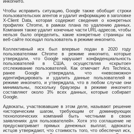
инкогнито.
Чтобы исправить ситуацию, Google также обобщит строки
пользовательских агентов и удалит информацию в заголовке
X-Client Data, которая содержит сведения о конкретных
профилях Chrome, в рамках плана по удалению данных.
Компания также удалит конечные части URL-адресов, чтобы
нельзя было определить, какие конкретные страницы на
веб-сайте посещал пользователь в режиме инкогнито.
Коллективный иск был впервые подан в 2020 году
пользователями Chrome в режиме инкогнито, которые
утверждали, что Google нарушает конфиденциальность
пользователей в США, осуществляя «скрытое»
отслеживание пользователей. Как отмечает Ars Technica,
ранее Google утверждала, что «невозможно»
идентифицировать и удалить данные пользователей в
режиме инкогнито, и утверждала, что в любом случае они
минимальны, поскольку браузеры в режиме инкогнито
составляют около 3% всех данных, которые собирает
Google.
Адвокаты, участвовавшие в этом деле, называют решение
«историческим шагом, требующим от доминирующих
технологических компаний быть честными в своих
заявлениях для пользователей». Хотя это соглашение не
предусматривает прямых денежных выплат, адвокаты
истцов утверждают, что стоимость того, что обеспечил иск,