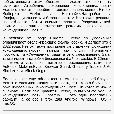
веб-активности таким образом, вы можете отключить эту
функцию. Атрибуцию сохранения конфиденциальности
можно отключить, перейдя в верхнюю панель меню в Firefox.
Выберите Firefox > Настройки/Настройки >
Конфиденциальность и безопасность > Настройки рекламы
на веб-сайте. Затем снимите флажок
«
Разрешить веб-
сайтам выполнять измерение рекламы, сохраняющей
конфиденциальность
».
В отличие от Google Chrome, Firefox по умолчанию
ограничивает отслеживающие файлы cookie, и делает это с
2022 года. Firefox также поставляется с другими функциями
конфиденциальности, такими как опция
«
Приватный
просмотр
»
и
«
Улучшенная защита от отслеживания
». Safari
также имеет настройки блокировки файлов cookie. В Chrome
вы можете установить некоторые расширения, такие как
AdBlock, MalwareBytes Browser Guard, Ghostery Tracker & Ad
Blocker или uBlock Origin.
Если вы все еще обеспокоены тем, как ваш веб-браузер
может отслеживать вашу активность, есть много браузеров,
ориентированных на конфиденциальность, из которых можно
выбирать. Если вам нравится Firefox, но вы хотите больше
конфиденциальности, Ghostery
—
это один бесплатный
вариант на основе Firefox для Android, Windows, iOS и
macOS.