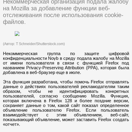
Некоммерческая организация подала жалобу
на Mozilla за добавление функции веб-
отслеживания после использования cookie-
файлов.
(Автор: T Schneider/Shutterstock.com)
Некоммерческая группа по защите цифровой
конфиденциальности Noyb в среду подала жалобу на Mozilla
от имени пользователя в связи с функцией Firefox под
названием Privacy-Preserving Attribution (PPA), которая была
добавлена ​​в веб-браузер еще в июле.
Эта функция разработана, чтобы помочь Firefox отправлять
данные о действиях пользователей рекламодателям таким
образом, чтобы не идентифицировать конкретных
пользователей, согласно сообщению Mozilla. Функция,
которая включена в Firefox 128 и более поздние версии,
сохраняет данные о том, какой сайт показал определенное
объявление пользователю Firefox. Если пользователь
взаимодействует с этим объявлением, веб-сайт,
показывающий объявление, может заставить Firefox создать
«
отчет
».