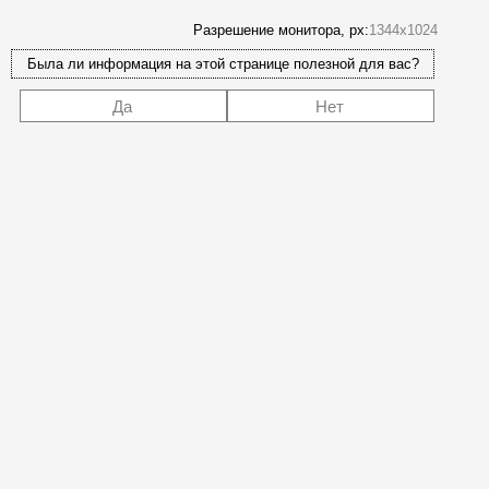
Разрешение монитора, px:
1344x1024
Была ли информация на этой странице полезной для вас?
Да
Нет