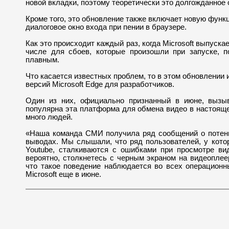
новой вкладки, поэтому теоретически это долгожданное 
Кроме того, это обновление также включает новую функ
диалоговое окно входа при пении в браузере.
Как это происходит каждый раз, когда Microsoft выпуска
числе для сбоев, которые произошли при запуске, 
плавным.
Что касается известных проблем, то в этом обновлении
версий Microsoft Edge для разработчиков.
Один из них, официально признанный в июне, вызыва
популярна эта платформа для обмена видео в настояще
много людей.
«Наша команда СМИ получила ряд сообщений о потенц
выводах. Мы слышали, что ряд пользователей, у кото
Youtube, сталкиваются с ошибками при просмотре ви
вероятно, столкнетесь с черным экраном на видеоплее
что такое поведение наблюдается во всех операционны
Microsoft еще в июне.