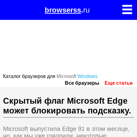
browserss
.
ru
Каталог браузеров для
Microsoft
Windows
Все браузеры
Еще статьи
Скрытый флаг Microsoft Edge
может блокировать подсказку.
Microsoft выпустила Edge 91 в этом месяце,
но, как мы уже говорили, некоторые