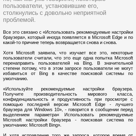
пользователи, установившие его,
столкнулись с довольно неприятной
проблемой.
Все это связано с «Использовать рекомендуемые настройки
браузера», который иногда появляется в Microsoft Edge и по
какой-то причине теперь возвращается снова и снова.
Хотя Microsoft заявила, что изучает все это, некоторые
пользователи считали, что это еще одна попытка Microsoft
перенаправить пользователей на Bing. В значительной
степени потому, что в этом запросе пользователи не могут
избавиться от Bing в качестве поисковой системы по
умолчанию.
«Используйте рекомендуемые настройки браузера.
Получите производительность мирового класса,
конфиденциальность и продуктивность при просмотре с
помощью последней версии Microsoft Edge - лучшего
браузера для Windows 10», - говорится в сообщении перед
выделением параметра« Использовать рекомендуемые
Microsoft настройки браузера - поисковая система по
умолчанию: Microsoft Bing».
И хотя исправление того же запроса, которое время от