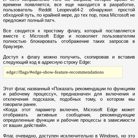
времени появляется, все еще находится в разработке,
пользователь Reddit Leopeva64-2 обнаружил простой
обходной путь, по крайней мере, до тех пор, пока Microsoft не
предложит полный патч.
Все сводится к простому флагу, который поставляется
вместе с Microsoft Edge и позволяет пользователям
полностью блокировать отображение таких запросов в
браузере.
Доступ к флагу можно получить, скопировав и вставив
следующий код в адресную строку Edge:
edge://flags/#edge-show-feature-recommendations
Этот флаг, названный «Показать рекомендации по функциям
и рабочему процессу», предназначен для включения и
отключения подсказок, подобных тому, о котором мы
говорили ранее.
«Когда этот параметр включен, Microsoft Edge может
отображать активные сообщения, рекомендующие
определенные функции и рабочие процессы в зависимости
от ваших действий».
Флаг, очевидно, доступен исключительно в Windows, но это