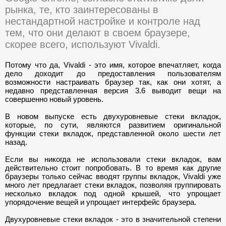
рынка, те, кто заинтересованы в
нестандартной настройке и контроле над
тем, что они делают в своем браузере,
скорее всего, используют Vivaldi.
Потому что да, Vivaldi - это имя, которое впечатляет, когда
дело доходит до предоставления пользователям
возможности настраивать браузер так, как они хотят, а
недавно представленная версия 3.6 выводит вещи на
совершенно новый уровень.
В новом выпуске есть двухуровневые стеки вкладок,
которые, по сути, являются развитием оригинальной
функции стеки вкладок, представленной около шести лет
назад.
Если вы никогда не использовали стеки вкладок, вам
действительно стоит попробовать. В то время как другие
браузеры только сейчас вводят группы вкладок, Vivaldi уже
много лет предлагает стеки вкладок, позволяя группировать
несколько вкладок под одной крышей, что упрощает
упорядочение вещей и упрощает интерфейс браузера.
Двухуровневые стеки вкладок - это в значительной степени