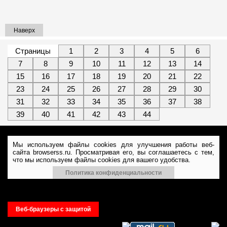
Наверх
Страницы
1
2
3
4
5
6
7
8
9
10
11
12
13
14
15
16
17
18
19
20
21
22
23
24
25
26
27
28
29
30
31
32
33
34
35
36
37
38
39
40
41
42
43
44
Мы используем файлы cookies для улучшения работы веб-
сайта browserss.ru. Просматривая его, вы соглашаетесь с тем,
что мы используем файлы cookies для вашего удобства.
Политика конфиденциальности
Веб-браузеры с защитой