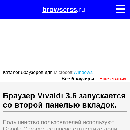
browserss
.
ru
Каталог браузеров для
Microsoft
Windows
Все браузеры
Еще статьи
Браузер Vivaldi 3.6 запускается
со второй панелью вкладок.
Большинство пользователей используют
Google Chrome, согласно статистике доли