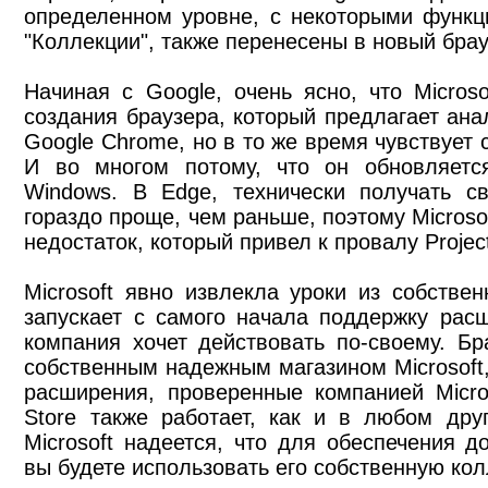
определенном уровне, с некоторыми функц
"Коллекции", также перенесены в новый брау
Начиная с Google, очень ясно, что Micros
создания браузера, который предлагает ана
Google Chrome, но в то же время чувствует 
И во многом потому, что он обновляетс
Windows. В Edge, технически получать с
гораздо проще, чем раньше, поэтому Microso
недостаток, который привел к провалу Project
Microsoft явно извлекла уроки из собстве
запускает с самого начала поддержку рас
компания хочет действовать по-своему. Бр
собственным надежным магазином Microsoft,
расширения, проверенные компанией Micro
Store также работает, как и в любом дру
Microsoft надеется, что для обеспечения д
вы будете использовать его собственную ко