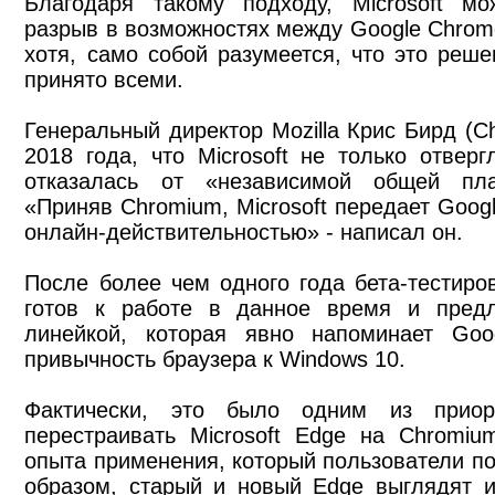
Благодаря такому подходу, Microsoft мо
разрыв в возможностях между Google Chrom
хотя, само собой разумеется, что это реш
принято всеми.
Генеральный директор Mozilla Крис Бирд (Ch
2018 года, что Microsoft не только отве
отказалась от «независимой общей пл
«Приняв Chromium, Microsoft передает Goog
онлайн-действительностью» - написал он.
После более чем одного года бета-тестиров
готов к работе в данное время и предл
линейкой, которая явно напоминает Goo
привычность браузера к Windows 10.
Фактически, это было одним из приор
перестраивать Microsoft Edge на Chromiu
опыта применения, который пользователи по
образом, старый и новый Edge выглядят и