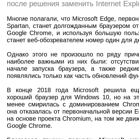
после решения заменить Internet Explo
Многие полагали, что Microsoft Edge, перво
Spartan, станет долгожданным браузером от 
Google Chrome, и используя большую поль
станет веб-обозревателем номер один для д
Однако этого не произошло по ряду прич
наиболее важными из них были: отсутств
начале запуска браузера, а также редки
появлялись только как часть обновлений фу
В конце 2018 года Microsoft решила ещ
хороший браузер для Windows 10, но на э
менее смирилась с доминированием Chrom
она отказалась от первоначальной версии E
на основе проекта Chromium, на том же дви
Google Chrome.