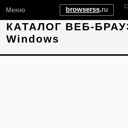
С
browserss
.
ru
Меню
КАТАЛОГ ВЕБ-БРАУ
Windows